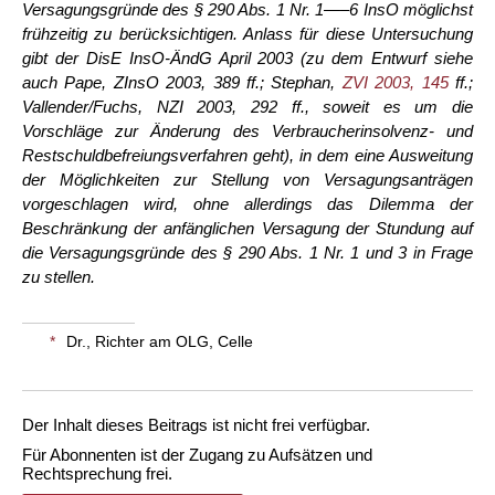
Versagungsgründe des § 290 Abs. 1 Nr. 1—–6 InsO möglichst
frühzeitig zu berücksichtigen. Anlass für diese Untersuchung
gibt der DisE InsO-ÄndG April 2003 (zu dem Entwurf siehe
auch Pape, ZInsO 2003, 389 ff.; Stephan,
ZVI 2003, 145
ff.;
Vallender/Fuchs, NZI 2003, 292 ff., soweit es um die
Vorschläge zur Änderung des Verbraucherinsolvenz- und
Restschuldbefreiungsverfahren geht), in dem eine Ausweitung
der Möglichkeiten zur Stellung von Versagungsanträgen
vorgeschlagen wird, ohne allerdings das Dilemma der
Beschränkung der anfänglichen Versagung der Stundung auf
die Versagungsgründe des § 290 Abs. 1 Nr. 1 und 3 in Frage
zu stellen.
*
Dr., Richter am OLG, Celle
Der Inhalt dieses Beitrags ist nicht frei verfügbar.
Für Abonnenten ist der Zugang zu Aufsätzen und
Rechtsprechung frei.