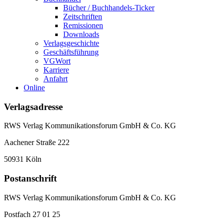
Bücher / Buchhandels-Ticker
Zeitschriften
Remissionen
Downloads
Verlagsgeschichte
Geschäftsführung
VGWort
Karriere
Anfahrt
Online
Verlagsadresse
RWS Verlag Kommunikationsforum GmbH & Co. KG
Aachener Straße 222
50931 Köln
Postanschrift
RWS Verlag Kommunikationsforum GmbH & Co. KG
Postfach 27 01 25