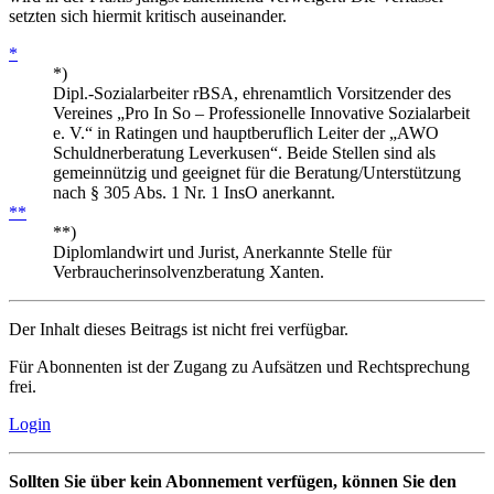
setzten sich hiermit kritisch auseinander.
*
*)
Dipl.-Sozialarbeiter rBSA, ehrenamtlich Vorsitzender des
Vereines „Pro In So – Professionelle Innovative Sozialarbeit
e. V.“ in Ratingen und hauptberuflich Leiter der „AWO
Schuldnerberatung Leverkusen“. Beide Stellen sind als
gemeinnützig und geeignet für die Beratung/Unterstützung
nach § 305 Abs. 1 Nr. 1 InsO anerkannt.
**
**)
Diplomlandwirt und Jurist, Anerkannte Stelle für
Verbraucherinsolvenzberatung Xanten.
Der Inhalt dieses Beitrags ist nicht frei verfügbar.
Für Abonnenten ist der Zugang zu Aufsätzen und Rechtsprechung
frei.
Login
Sollten Sie über kein Abonnement verfügen, können Sie den