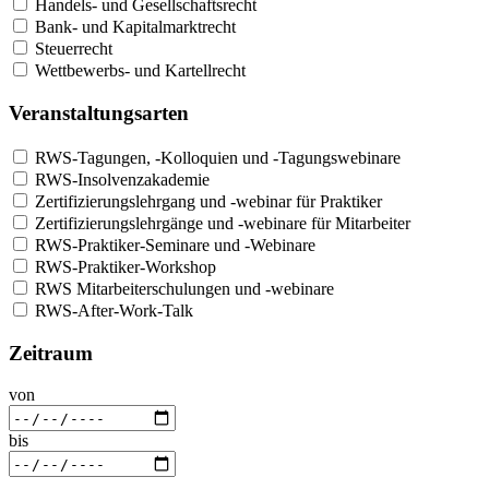
Handels- und Gesellschaftsrecht
Bank- und Kapitalmarktrecht
Steuerrecht
Wettbewerbs- und Kartellrecht
Veranstaltungsarten
RWS-Tagungen, -Kolloquien und -Tagungswebinare
RWS-Insolvenzakademie
Zertifizierungslehrgang und -webinar für Praktiker
Zertifizierungslehrgänge und -webinare für Mitarbeiter
RWS-Praktiker-Seminare und -Webinare
RWS-Praktiker-Workshop
RWS Mitarbeiterschulungen und -webinare
RWS-After-Work-Talk
Zeitraum
von
bis