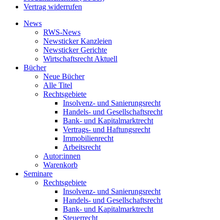
Vertrag widerrufen
News
RWS-News
Newsticker Kanzleien
Newsticker Gerichte
Wirtschaftsrecht Aktuell
Bücher
Neue Bücher
Alle Titel
Rechtsgebiete
Insolvenz- und Sanierungsrecht
Handels- und Gesellschaftsrecht
Bank- und Kapitalmarktrecht
Vertrags- und Haftungsrecht
Immobilienrecht
Arbeitsrecht
Autor:innen
Warenkorb
Seminare
Rechtsgebiete
Insolvenz- und Sanierungsrecht
Handels- und Gesellschaftsrecht
Bank- und Kapitalmarktrecht
Steuerrecht