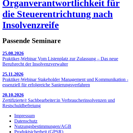
Organverantwortlichkeit für
die Steuerentrichtung nach
Insolvenzreife
Passende Seminare
25.08.2026
Praktiker-Webinar Vom Listenplatz zur Zulassung – Das neue
Berufsrecht der Insolvenzverwalter
25.11.2026
Praktiker-Webinar Stakeholder Management und Kommunikation -
essenziell für erfolgreiche Sanierungsverfahren
20.10.2026
Zertifizierte/r Sachbearbeiter:in Verbraucherinsolvenzen und
Restschuldbefreiung
Impressum
Datenschutz
Nutzungsbestimmungen/AGB
Produktsicherheit (GPSR)