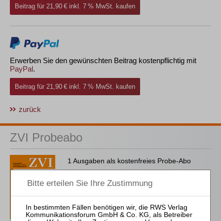
Beitrag für 21,90 € inkl. 7 % MwSt. kaufen
Erwerben Sie den gewünschten Beitrag kostenpflichtig mit
PayPal
.
Beitrag für 21,90 € inkl. 7 % MwSt. kaufen
zurück
ZVI Probeabo
1 Ausgaben als kostenfreies Probe-Abo
inkl. 14 Tage kostenfreie ZVI-online-
Nutzung
Probe-Abo bestellen