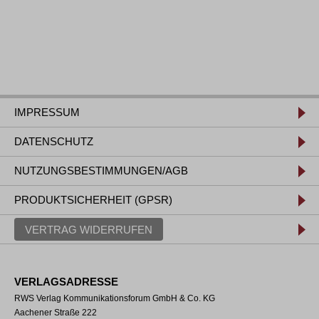
IMPRESSUM
DATENSCHUTZ
NUTZUNGSBESTIMMUNGEN/AGB
PRODUKTSICHERHEIT (GPSR)
VERTRAG WIDERRUFEN
VERLAGSADRESSE
RWS Verlag Kommunikationsforum GmbH & Co. KG
Aachener Straße 222