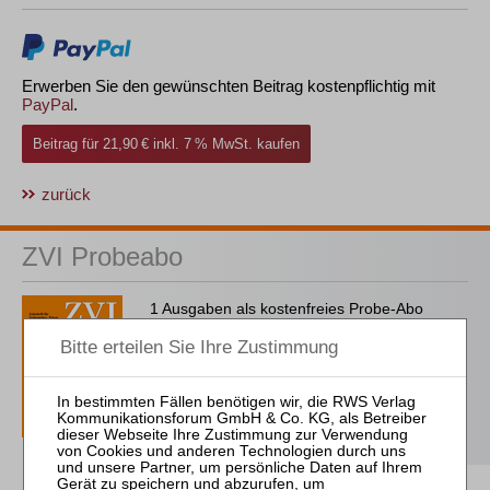
Erwerben Sie den gewünschten Beitrag kostenpflichtig mit
PayPal
.
Beitrag für 21,90 € inkl. 7 % MwSt. kaufen
zurück
ZVI Probeabo
1 Ausgaben als kostenfreies Probe-Abo
inkl. 14 Tage kostenfreie ZVI-online-
Nutzung
Probe-Abo bestellen