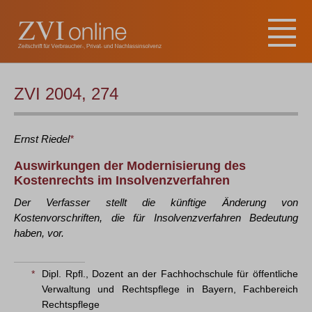
ZVI 2004, 274
Ernst
Riedel
*
Auswirkungen der Modernisierung des
Kostenrechts im Insolvenzverfahren
Der Verfasser stellt die künftige Änderung von
Kostenvorschriften, die für Insolvenzverfahren Bedeutung
haben, vor.
*
Dipl. Rpfl., Dozent an der Fachhochschule für öffentliche
Verwaltung und Rechtspflege in Bayern, Fachbereich
Rechtspflege