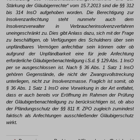
Stärkung der Gläubigerrechte“ vom 15.7.2013 sind die §§ 312
bis 314 InsO aufgehoben worden. Die Berechtigung zur
Insolvenzanfechtung steht nunmehr auch dem
Insolvenzverwalter in Verbraucherinsolvenzverfahren
uneingeschränkt zu. Dies gibt Anlass dazu, sich mit der Frage
zu beschäftigen, ob Verfügungen des Schuldners über sein
unpfändbares Vermögen anfechtbar sein können oder ob
aufgrund der Unpfändbarkeit eine für jede Anfechtung
erforderliche Gläubigerbenachteiligung i.S.d. § 129 Abs. 1 InsO
per se ausgeschlossen ist. Nach § 36 Abs. 1 Satz 1 InsO
gehören Gegenstände, die nicht der Zwangsvollstreckung
unterliegen, nicht zur Insolvenzmasse. Fraglich ist somit, ob
§ 36 Abs. 1 Satz 1 InsO eine Vorwirkung in der Art entfaltet,
dass er auch bereits vor Eröffnung im Rahmen der Prüfung
der Gläubigerbenachteiligung zu berücksichtigen ist, ob also
der Pfändungsschutz der §§ 811 ff. ZPO zugleich zumindest
faktisch als Anfechtungen ausschließender Gläubigerschutz
wirkt.