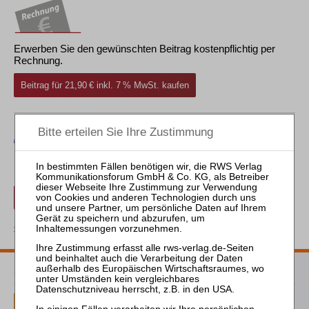
Erwerben Sie den gewünschten Beitrag kostenpflichtig per
Rechnung.
Beitrag für 21,90 € inkl. 7 % MwSt. kaufen
Erwerben Sie den gewünschten Beitrag kostenpflichtig mit
PayPal
.
Beitrag für 21,90 € inkl. 7 % MwSt. kaufen
zurück
ZVI Probeabo
1 Ausgaben als kostenfreies Probe-Abo