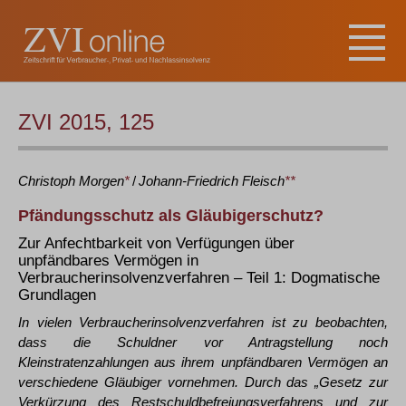
ZVI 2015, 125
Christoph
Morgen
*
/
Johann-Friedrich
Fleisch
**
Pfändungsschutz als Gläubigerschutz?
Zur Anfechtbarkeit von Verfügungen über
unpfändbares Vermögen in
Verbraucherinsolvenzverfahren – Teil 1: Dogmatische
Grundlagen
In vielen Verbraucherinsolvenzverfahren ist zu beobachten,
dass die Schuldner vor Antragstellung noch
Kleinstratenzahlungen aus ihrem unpfändbaren Vermögen an
verschiedene Gläubiger vornehmen. Durch das „Gesetz zur
Verkürzung des Restschuldbefreiungsverfahrens und zur