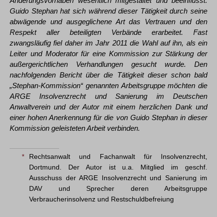
Änderungsvorhaben wesentlich mitgestaltet und beeinflusst.
Guido Stephan hat sich während dieser Tätigkeit durch seine
abwägende und ausgeglichene Art das Vertrauen und den
Respekt aller beteiligten Verbände erarbeitet. Fast
zwangsläufig fiel daher im Jahr 2011 die Wahl auf ihn, als ein
Leiter und Moderator für eine Kommission zur Stärkung der
außergerichtlichen Verhandlungen gesucht wurde. Den
nachfolgenden Bericht über die Tätigkeit dieser schon bald
„Stephan-Kommission“ genannten Arbeitsgruppe möchten die
ARGE Insolvenzrecht und Sanierung im Deutschen
Anwaltverein und der Autor mit einem herzlichen Dank und
einer hohen Anerkennung für die von Guido Stephan in dieser
Kommission geleisteten Arbeit verbinden.
*
Rechtsanwalt und Fachanwalt für Insolvenzrecht,
Dortmund. Der Autor ist u.a. Mitglied im geschf.
Ausschuss der ARGE Insolvenzrecht und Sanierung im
DAV und Sprecher deren Arbeitsgruppe
Verbraucherinsolvenz und Restschuldbefreiung