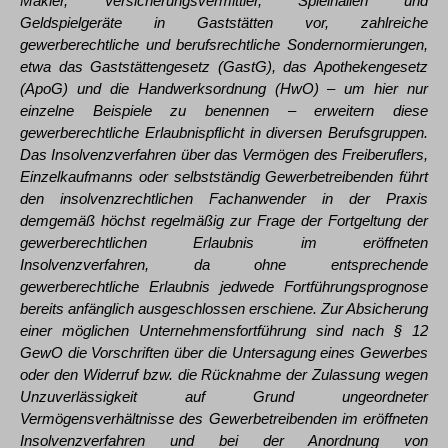
Makler, Versicherungsvermittler, Spielhallen und
Geldspielgeräte in Gaststätten vor, zahlreiche
gewerberechtliche und berufsrechtliche Sondernormierungen,
etwa das Gaststättengesetz (GastG), das Apothekengesetz
(ApoG) und die Handwerksordnung (HwO) – um hier nur
einzelne Beispiele zu benennen – erweitern diese
gewerberechtliche Erlaubnispflicht in diversen Berufsgruppen.
Das Insolvenzverfahren über das Vermögen des Freiberuflers,
Einzelkaufmanns oder selbstständig Gewerbetreibenden führt
den insolvenzrechtlichen Fachanwender in der Praxis
demgemäß höchst regelmäßig zur Frage der Fortgeltung der
gewerberechtlichen Erlaubnis im eröffneten
Insolvenzverfahren, da ohne entsprechende
gewerberechtliche Erlaubnis jedwede Fortführungsprognose
bereits anfänglich ausgeschlossen erschiene. Zur Absicherung
einer möglichen Unternehmensfortführung sind nach § 12
GewO die Vorschriften über die Untersagung eines Gewerbes
oder den Widerruf bzw. die Rücknahme der Zulassung wegen
Unzuverlässigkeit auf Grund ungeordneter
Vermögensverhältnisse des Gewerbetreibenden im eröffneten
Insolvenzverfahren und bei der Anordnung von