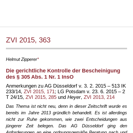
ZVI 2015, 363
Helmut
Zipperer
*
Die gerichtliche Kontrolle der Bescheinigung
des § 305 Abs. 1 Nr. 1 InsO
Anmerkungen zu AG Düsseldorf v. 3. 2. 2015 – 513 IK
233/14,
ZVI 2015, 171
; LG Potsdam v. 23. 6. 2015 – 2
T 24/15,
ZVI 2015, 285
und
Heyer
,
ZVI 2013, 214
Das Thema ist nicht neu, denn in dieser Zeitschrift wurde es
bereits im Jahre 2013 gründlich behandelt. Es ist allerdings
nicht zur Ruhe gekommen, wie zwei Entscheidungen aus
jüngerer Zeit belegen. Das AG Düsseldorf ging den
Anforderungen an eine ordnungsgemäße Beratung nach und