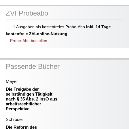
ZVI Probeabo
1 Ausgaben als kostenfreies Probe-Abo
inkl. 14 Tage
kostenfreie ZVI-online-Nutzung
Probe-Abo bestellen
Passende Bücher
Meyer
Die Freigabe der
selbständigen Tätigkeit
nach § 35 Abs. 2 InsO aus
arbeitsrechtlicher
Perspektive
Schröder
Die Reform des