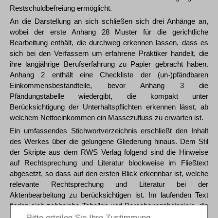
Restschuldbefreiung ermöglicht.
An die Darstellung an sich schließen sich drei Anhänge an,
wobei der erste Anhang 28 Muster für die gerichtliche
Bearbeitung enthält, die durchweg erkennen lassen, dass es
sich bei den Verfassern um erfahrene Praktiker handelt, die
ihre langjährige Berufserfahrung zu Papier gebracht haben.
Anhang 2 enthält eine Checkliste der (un-)pfändbaren
Einkommensbestandteile, bevor Anhang 3 die
Pfändungstabelle wiedergibt, die kompakt unter
Berücksichtigung der Unterhaltspflichten erkennen lässt, ab
welchem Nettoeinkommen ein Massezufluss zu erwarten ist.
Ein umfassendes Stichwortverzeichnis erschließt den Inhalt
des Werkes über die gelungene Gliederung hinaus. Dem Stil
der Skripte aus dem RWS Verlag folgend sind die Hinweise
auf Rechtsprechung und Literatur blockweise im Fließtext
abgesetzt, so dass auf den ersten Blick erkennbar ist, welche
relevante Rechtsprechung und Literatur bei der
Aktenbearbeitung zu berücksichtigen ist. Im laufenden Text
finden sich zahlreiche Tabellen und Berechnungsbeispiele, die
das Verständnis erleichtern.