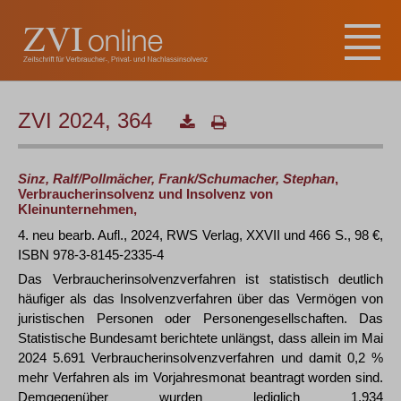
ZVI 2024, 364
Sinz, Ralf/Pollmächer, Frank/Schumacher, Stephan
,
Verbraucherinsolvenz und Insolvenz von
Kleinunternehmen,
4. neu bearb. Aufl., 2024, RWS Verlag, XXVII und 466 S., 98 €,
ISBN 978-3-8145-2335-4
Das Verbraucherinsolvenzverfahren ist statistisch deutlich
häufiger als das Insolvenzverfahren über das Vermögen von
juristischen Personen oder Personengesellschaften. Das
Statistische Bundesamt berichtete unlängst, dass allein im Mai
2024 5.691 Verbraucherinsolvenzverfahren und damit 0,2 %
mehr Verfahren als im Vorjahresmonat beantragt worden sind.
Demgegenüber wurden lediglich 1.934