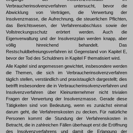
Verbraucherinsolvenzverfahren untersucht, bevor die
Abwicklung von Verträgen, die Verwertung der
Insolvenzmasse, die Aufrechnung, die steuerlichen Pflichten,
das Berichtswesen, der Verfahrensabschluss sowie der
Vollstreckungsschutz erörtert werden. Auch die
Eigenverwaltung und der Insolvenzplan werden knapp, aber
völlig hinreichend behandelt. Das
Restschuldbefreiungsverfahren ist Gegenstand von Kapitel E,
bevor der Tod des Schuldners in Kapitel F thematisiert wird.
Alle Kapitel sind angemessen gewichtet, insbesondere werden
die Themen, die sich im Verbraucherinsolvenzverfahren
täglich stellen, verständlich und praxistauglich dargestellt; dies
betrifft insbesondere die in Verbraucherinsolvenzverfahren und
Insolvenzverfahren über Kleinunternehmer nicht trivialen
Fragen der Verwertung der Insolvenzmasse. Gerade diese
Tätigkeiten sind von Bedeutung, wenn es zunächst einmal
darum geht, die Verfahrenskosten zu decken. Für natürliche
Personen kommt die Stundung der Verfahrenskosten in
Betracht, die in zahlreichen Fällen überhaupt erst die Eröffnung
des Insolvenzverfahrens und damit die Erlangung der