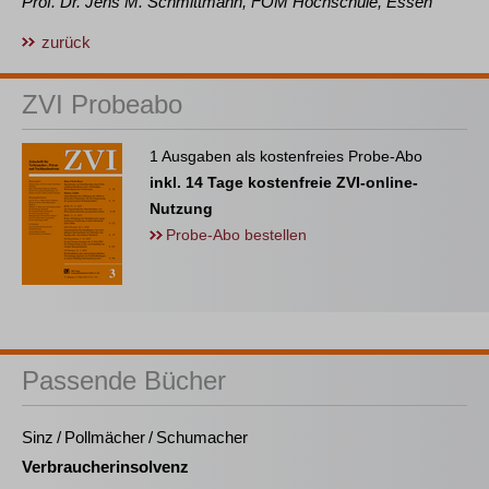
Prof. Dr.
Jens M.
Schmittmann
, FOM Hochschule, Essen
zurück
ZVI Probeabo
1 Ausgaben als kostenfreies Probe-Abo
inkl. 14 Tage kostenfreie ZVI-online-
Nutzung
Probe-Abo bestellen
Passende Bücher
Sinz / Pollmächer / Schumacher
Verbraucherinsolvenz