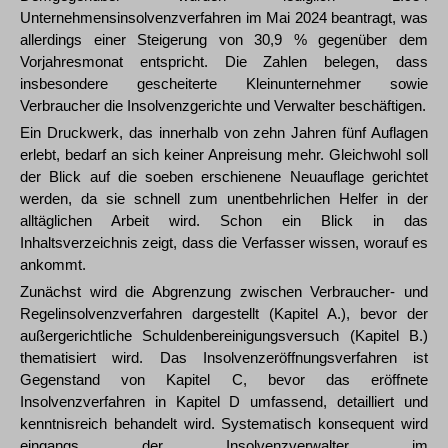
Unternehmensinsolvenzverfahren im Mai 2024 beantragt, was
allerdings einer Steigerung von 30,9 % gegenüber dem
Vorjahresmonat entspricht. Die Zahlen belegen, dass
insbesondere gescheiterte Kleinunternehmer sowie
Verbraucher die Insolvenzgerichte und Verwalter beschäftigen.
Ein Druckwerk, das innerhalb von zehn Jahren fünf Auflagen
erlebt, bedarf an sich keiner Anpreisung mehr. Gleichwohl soll
der Blick auf die soeben erschienene Neuauflage gerichtet
werden, da sie schnell zum unentbehrlichen Helfer in der
alltäglichen Arbeit wird. Schon ein Blick in das
Inhaltsverzeichnis zeigt, dass die Verfasser wissen, worauf es
ankommt.
Zunächst wird die Abgrenzung zwischen Verbraucher- und
Regelinsolvenzverfahren dargestellt (Kapitel A.), bevor der
außergerichtliche Schuldenbereinigungsversuch (Kapitel B.)
thematisiert wird. Das Insolvenzeröffnungsverfahren ist
Gegenstand von Kapitel C, bevor das eröffnete
Insolvenzverfahren in Kapitel D umfassend, detailliert und
kenntnisreich behandelt wird. Systematisch konsequent wird
eingangs der Insolvenzverwalter im