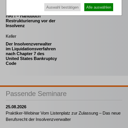
Auswahl bestätigen
Alle auswählen
Kübler † / Bork / Prütting (Hrsg.)
HRI I – Handbuch
Restrukturierung vor der
Insolvenz
Keller
Der Insolvenzverwalter
im Liquidationsverfahren
nach Chapter 7 des
United States Bankruptcy
Code
Passende Seminare
25.08.2026
Praktiker-Webinar Vom Listenplatz zur Zulassung – Das neue
Berufsrecht der Insolvenzverwalter