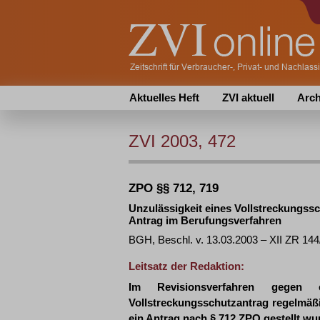
Aktuelles Heft
ZVI aktuell
Arch
ZVI 2003, 472
ZPO §§ 712, 719
Unzulässigkeit eines Vollstreckungss
Antrag im Berufungsverfahren
BGH, Beschl. v. 13.03.2003 – XII ZR 14
Leitsatz der Redaktion:
Im Revisionsverfahren gegen e
Vollstreckungsschutzantrag regelmäßi
ein Antrag nach § 712 ZPO gestellt wu