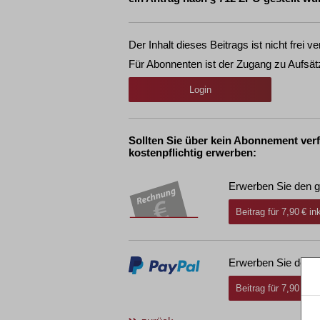
Der Inhalt dieses Beitrags ist nicht frei ve
Für Abonnenten ist der Zugang zu Aufsät
Login
Sollten Sie über kein Abonnement ver
kostenpflichtig erwerben:
Erwerben Sie den g
Beitrag für 7,90 € i
Erwerben Sie den g
Beitrag für 7,90 € i