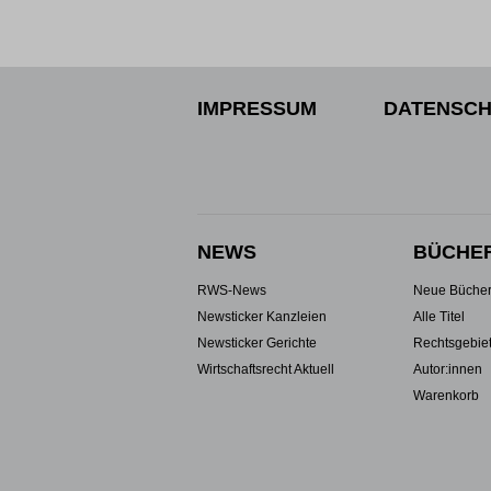
IMPRESSUM
DATENSCH
NEWS
BÜCHE
RWS-News
Neue Büche
Newsticker Kanzleien
Alle Titel
Newsticker Gerichte
Rechtsgebie
Wirtschaftsrecht Aktuell
Autor:innen
Warenkorb