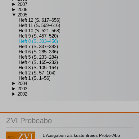
2007
2006
2005
Heft 12 (S. 617–656)
Heft 11 (S. 569–616)
Heft 10 (S. 521–568)
Heft 9 (S. 457–520)
Heft 8 (S. 393–456)
Heft 7 (S. 337–392)
Heft 6 (S. 285–336)
Heft 5 (S. 233–284)
Heft 4 (S. 165–232)
Heft 3 (S. 105–164)
Heft 2 (S. 57–104)
Heft 1 (S. 1–56)
2004
2003
2002
ZVI Probeabo
1 Ausgaben als kostenfreies Probe-Abo