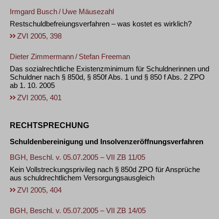
Irmgard Busch
/
Uwe Mäusezahl
Restschuldbefreiungsverfahren – was kostet es wirklich?
ZVI 2005, 398
Dieter Zimmermann
/
Stefan Freeman
Das sozialrechtliche Existenzminimum für Schuldnerinnen und
Schuldner nach § 850d, § 850f Abs. 1 und § 850 f Abs. 2 ZPO
ab 1. 10. 2005
ZVI 2005, 401
RECHTSPRECHUNG
Schuldenbereinigung und Insolvenzeröffnungsverfahren
BGH, Beschl. v. 05.07.2005 – VII ZB 11/05
Kein Vollstreckungsprivileg nach § 850d ZPO für Ansprüche
aus schuldrechtlichem Versorgungsausgleich
ZVI 2005, 404
BGH, Beschl. v. 05.07.2005 – VII ZB 14/05