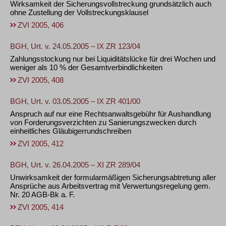
Wirksamkeit der Sicherungsvollstreckung grundsätzlich auch
ohne Zustellung der Vollstreckungsklausel
ZVI 2005, 406
BGH, Urt. v. 24.05.2005 – IX ZR 123/04
Zahlungsstockung nur bei Liquiditätslücke für drei Wochen und
weniger als 10 % der Gesamtverbindlichkeiten
ZVI 2005, 408
BGH, Urt. v. 03.05.2005 – IX ZR 401/00
Anspruch auf nur eine Rechtsanwaltsgebühr für Aushandlung
von Forderungsverzichten zu Sanierungszwecken durch
einheitliches Gläubigerrundschreiben
ZVI 2005, 412
BGH, Urt. v. 26.04.2005 – XI ZR 289/04
Unwirksamkeit der formularmäßigen Sicherungsabtretung aller
Ansprüche aus Arbeitsvertrag mit Verwertungsregelung gem.
Nr. 20 AGB-Bk a. F.
ZVI 2005, 414