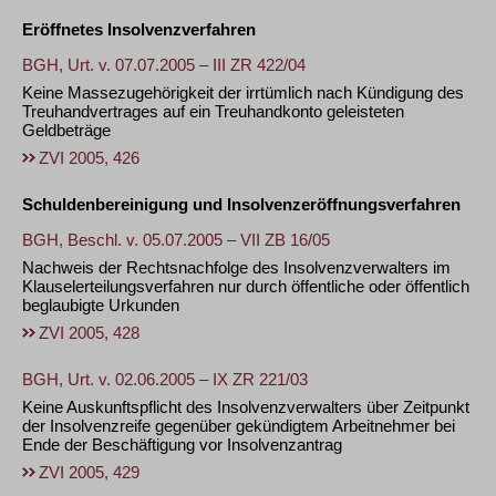
Eröffnetes Insolvenzverfahren
BGH, Urt. v. 07.07.2005 – III ZR 422/04
Keine Massezugehörigkeit der irrtümlich nach Kündigung des
Treuhandvertrages auf ein Treuhandkonto geleisteten
Geldbeträge
ZVI 2005, 426
Schuldenbereinigung und Insolvenzeröffnungsverfahren
BGH, Beschl. v. 05.07.2005 – VII ZB 16/05
Nachweis der Rechtsnachfolge des Insolvenzverwalters im
Klauselerteilungsverfahren nur durch öffentliche oder öffentlich
beglaubigte Urkunden
ZVI 2005, 428
BGH, Urt. v. 02.06.2005 – IX ZR 221/03
Keine Auskunftspflicht des Insolvenzverwalters über Zeitpunkt
der Insolvenzreife gegenüber gekündigtem Arbeitnehmer bei
Ende der Beschäftigung vor Insolvenzantrag
ZVI 2005, 429