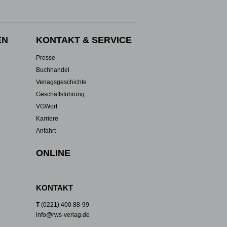
EN
KONTAKT & SERVICE
Presse
Buchhandel
Verlagsgeschichte
Geschäftsführung
VGWort
Karriere
Anfahrt
ONLINE
KONTAKT
T
(0221) 400 88-99
info@rws-verlag.de