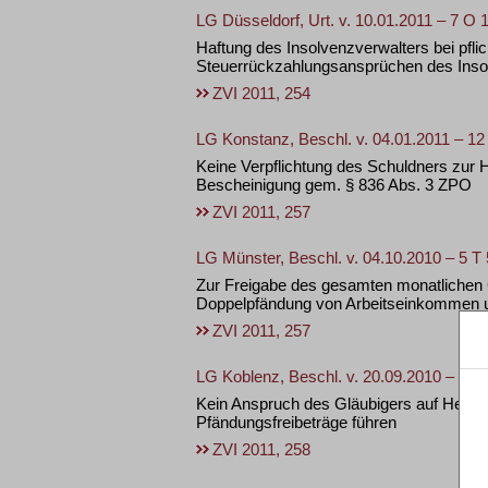
LG Düsseldorf, Urt. v. 10.01.2011 – 7 O 
Haftung des Insolvenzverwalters bei pfl
Steuerrückzahlungsansprüchen des Inso
ZVI 2011, 254
LG Konstanz, Beschl. v. 04.01.2011 – 12
Keine Verpflichtung des Schuldners zur
Bescheinigung gem. § 836 Abs. 3 ZPO
ZVI 2011, 257
LG Münster, Beschl. v. 04.10.2010 – 5 T
Zur Freigabe des gesamten monatlichen 
Doppelpfändung von Arbeitseinkommen 
ZVI 2011, 257
LG Koblenz, Beschl. v. 20.09.2010 – 2 T
Kein Anspruch des Gläubigers auf Herau
Pfändungsfreibeträge führen
ZVI 2011, 258