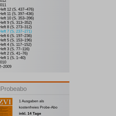
012
011
Heft 12 (S. 437–476)
Heft 11 (S. 397–436)
Heft 10 (S. 353–396)
Heft 9 (S. 313–352)
Heft 8 (S. 273–312)
Heft 7 (S. 237–271)
Heft 6 (S. 197–236)
Heft 5 (S. 153–196)
Heft 4 (S. 117–152)
Heft 3 (S. 77–116)
Heft 2 (S. 41–76)
Heft 1 (S. 1–40)
010
2–2009
 Probeabo
1 Ausgaben als
kostenfreies Probe-Abo
inkl. 14 Tage