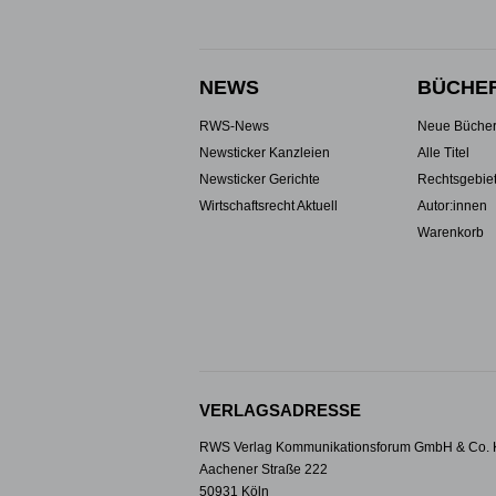
NEWS
BÜCHE
RWS-News
Neue Büche
Newsticker Kanzleien
Alle Titel
Newsticker Gerichte
Rechtsgebie
Wirtschaftsrecht Aktuell
Autor:innen
Warenkorb
VERLAGSADRESSE
RWS Verlag Kommunikationsforum GmbH & Co.
Aachener Straße 222
50931 Köln