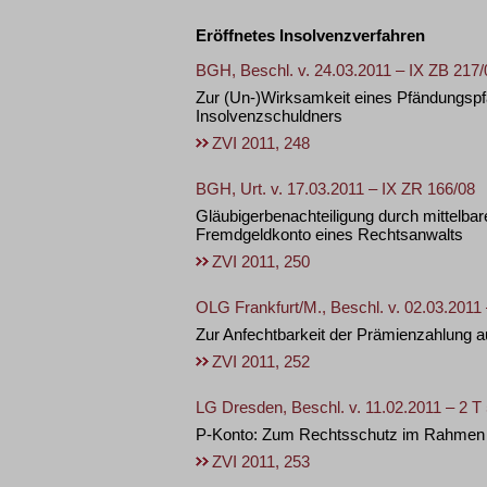
Eröffnetes Insolvenzverfahren
BGH, Beschl. v. 24.03.2011 – IX ZB 217/
Zur (Un-)Wirksamkeit eines Pfändungspf
Insolvenzschuldners
ZVI 2011, 248
BGH, Urt. v. 17.03.2011 – IX ZR 166/08
Gläubigerbenachteiligung durch mittelb
Fremdgeldkonto eines Rechtsanwalts
ZVI 2011, 250
OLG Frankfurt/M., Beschl. v. 02.03.2011
Zur Anfechtbarkeit der Prämienzahlung a
ZVI 2011, 252
LG Dresden, Beschl. v. 11.02.2011 – 2 T
P-Konto: Zum Rechtsschutz im Rahmen 
ZVI 2011, 253