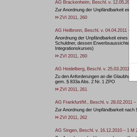
AG Brackenheim, Beschl. v. 12.05.2011 
Zur Anordnung der Unpfändbarkeit eine
ZVI 2011, 260
AG Heilbronn, Beschl. v. 04.04.2011 – 5
Anordnung der Unpfändbarkeit eines Kont
Schuldner, dessen Erwerbsaussichten ni
Integrationskurses)
ZVI 2011, 260
AG Heidelberg, Beschl. v. 25.03.2011 – 
Zu den Anforderungen an die Glaubhaftm
gem. § 833a Abs. 2 Nr. 1 ZPO
ZVI 2011, 261
AG Frankfurt/M., Beschl. v. 28.02.2011 
Zur Anordnung der Unpfändbarkeit nach 
ZVI 2011, 262
AG Singen, Beschl. v. 16.12.2010 – 1 M 