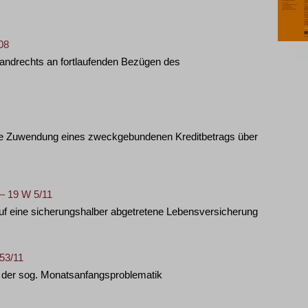
08
andrechts an fortlaufenden Bezügen des
are Zuwendung eines zweckgebundenen Kreditbetrags über
 – 19 W 5/11
uf eine sicherungshalber abgetretene Lebensversicherung
 53/11
der sog. Monatsanfangsproblematik