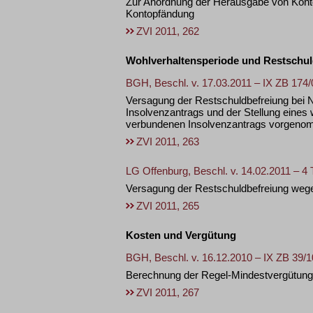
Zur Anordnung der Herausgabe von Kon
Kontopfändung
ZVI 2011, 262
Wohlverhaltensperiode und Restschul
BGH, Beschl. v. 17.03.2011 – IX ZB 174/
Versagung der Restschuldbefreiung bei N
Insolvenzantrags und der Stellung eines
verbundenen Insolvenzantrags vorgen
ZVI 2011, 263
LG Offenburg, Beschl. v. 14.02.2011 – 4 
Versagung der Restschuldbefreiung wege
ZVI 2011, 265
Kosten und Vergütung
BGH, Beschl. v. 16.12.2010 – IX ZB 39/1
Berechnung der Regel-Mindestvergütung 
ZVI 2011, 267