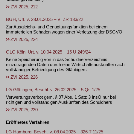
ZVI 2025, 212
BGH, Urt. v. 28.01.2025 – VI ZR 183/22
Zur Ausgleichs- und Genugtuungsfunktion bei einem
immateriellen Schaden wegen einer Verletzung der DSGVO
ZVI 2025, 224
OLG Köln, Urt. v. 10.04.2025 – 15 U 249/24
Keine Speicherung von in das Schuldnerverzeichnis
einzutragenden Daten durch eine Wirtschaftsauskunftei nach
vollständiger Befriedigung des Gläubigers
ZVI 2025, 226
LG Göttingen, Beschl. v. 26.02.2025 – 5 Qs 1/25
Verwertungsverbot gem. § 97 Abs. 1 Satz 3 InsO nur bei
richtigen und vollständigen Auskünften des Schuldners
ZVI 2025, 230
Eröffnetes Verfahren
LG Hamburg, Beschl. v. 08.04.2025 – 326 T 11/25