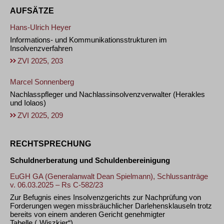
AUFSÄTZE
Hans-Ulrich Heyer
Informations- und Kommunikationsstrukturen im
Insolvenzverfahren
ZVI 2025, 203
Marcel Sonnenberg
Nachlasspfleger und Nachlassinsolvenzverwalter (Herakles
und Iolaos)
ZVI 2025, 209
RECHTSPRECHUNG
Schuldnerberatung und Schuldenbereinigung
EuGH GA (Generalanwalt Dean Spielmann), Schlussanträge
v. 06.03.2025 – Rs C-582/23
Zur Befugnis eines Insolvenzgerichts zur Nachprüfung von
Forderungen wegen missbräuchlicher Darlehensklauseln trotz
bereits von einem anderen Gericht genehmigter
Tabelle („Wiszkier“)