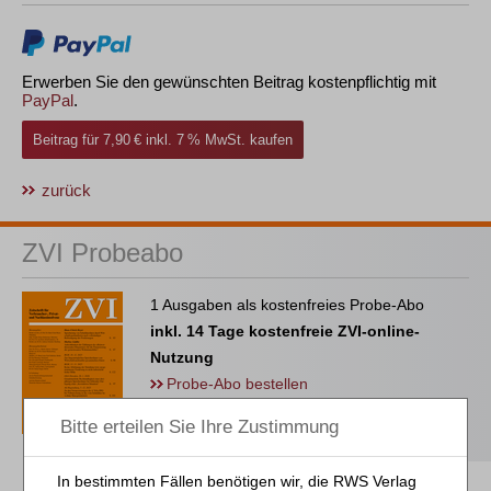
Erwerben Sie den gewünschten Beitrag kostenpflichtig mit
PayPal
.
Beitrag für 7,90 € inkl. 7 % MwSt. kaufen
zurück
ZVI Probeabo
1 Ausgaben als kostenfreies Probe-Abo
inkl. 14 Tage kostenfreie ZVI-online-
Nutzung
Probe-Abo bestellen