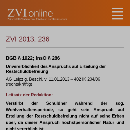
ZVI 2013, 236
BGB § 1922; InsO § 286
Unvererblichkeit des Anspruchs auf Erteilung der
Restschuldbefreiung
AG Leipzig, Beschl. v. 11.01.2013 – 402 IK 204/06
(rechtskräftig)
Leitsatz der Redaktion:
Verstirbt der Schuldner während der sog.
Wohlverhaltensperiode, so geht sein Anspruch auf
Erteilung der Restschuldbefreiung nicht auf seine Erben
über, da dieser Anspruch höchstpersönlicher Natur und
nicht vererblich ist.