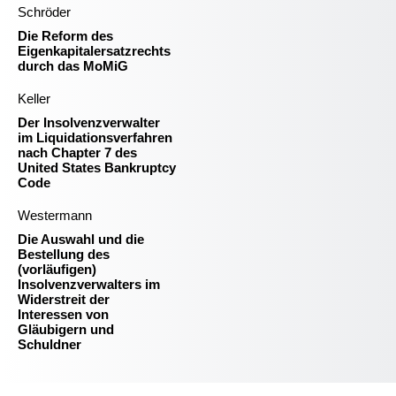
Schröder
Die Reform des
Eigenkapitalersatzrechts
durch das MoMiG
Keller
Der Insolvenzverwalter
im Liquidationsverfahren
nach Chapter 7 des
United States Bankruptcy
Code
Westermann
Die Auswahl und die
Bestellung des
(vorläufigen)
Insolvenzverwalters im
Widerstreit der
Interessen von
Gläubigern und
Schuldner