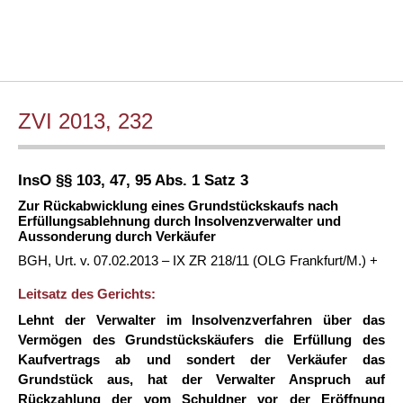
ZVI 2013, 232
InsO §§ 103, 47, 95 Abs. 1 Satz 3
Zur Rückabwicklung eines Grundstückskaufs nach
Erfüllungsablehnung durch Insolvenzverwalter und
Aussonderung durch Verkäufer
BGH, Urt. v. 07.02.2013 – IX ZR 218/11 (OLG Frankfurt/M.) +
Leitsatz des Gerichts:
Lehnt der Verwalter im Insolvenzverfahren über das
Vermögen des Grundstückskäufers die Erfüllung des
Kaufvertrags ab und sondert der Verkäufer das
Grundstück aus, hat der Verwalter Anspruch auf
Rückzahlung der vom Schuldner vor der Eröffnung