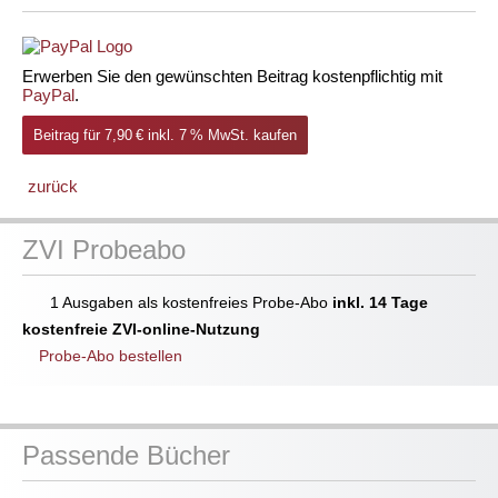
Erwerben Sie den gewünschten Beitrag kostenpflichtig mit
PayPal
.
Beitrag für 7,90 € inkl. 7 % MwSt. kaufen
zurück
ZVI Probeabo
1 Ausgaben als kostenfreies Probe-Abo
inkl. 14 Tage
kostenfreie ZVI-online-Nutzung
Probe-Abo bestellen
Passende Bücher