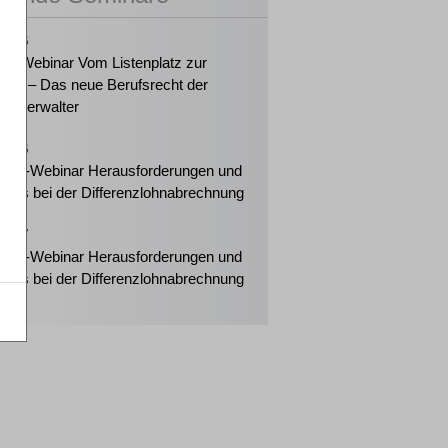
2026
ker-Webinar Vom Listenplatz zur
ung – Das neue Berufsrecht der
enzverwalter
2026
eiter-Webinar Herausforderungen und
tipps bei der Differenzlohnabrechnung
2027
eiter-Webinar Herausforderungen und
tipps bei der Differenzlohnabrechnung