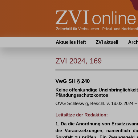
Aktuelles Heft
ZVI aktuell
Arch
ZVI 2024, 169
VwG SH § 240
Keine offenkundige Uneinbringlichkei
Pfändungsschutzkontos
OVG Schleswig, Beschl. v. 19.02.2024 –
Leitsätze der Redaktion:
1. Da die Anordnung von Ersatzzwangs
die Voraussetzungen, namentlich di
Sorgfalt zu prüfen. Ein Zwangsgeld g