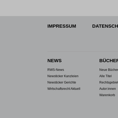
IMPRESSUM
DATENSCH
NEWS
BÜCHE
RWS-News
Neue Büche
Newsticker Kanzleien
Alle Titel
Newsticker Gerichte
Rechtsgebie
Wirtschaftsrecht Aktuell
Autor:innen
Warenkorb