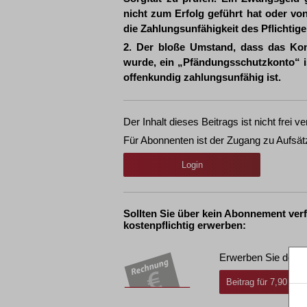
nicht zum Erfolg geführt hat oder von
die Zahlungsunfähigkeit des Pflichtige
2. Der bloße Umstand, dass das Kon
wurde, ein „Pfändungsschutzkonto“ is
offenkundig zahlungsunfähig ist.
Der Inhalt dieses Beitrags ist nicht frei ve
Für Abonnenten ist der Zugang zu Aufsät
Login
Sollten Sie über kein Abonnement ver
kostenpflichtig erwerben:
Erwerben Sie den g
Beitrag für 7,90 € i