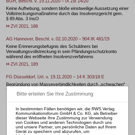
BGH, Beschl. v. 19.11.2020 – IX ZB 14/20
Keine Aufhebung, sondern bloße einstweilige Aussetzung einer
Vollstreckungsmaßnahme durch das Insolvenzgericht gem.
§ 89 Abs. 3 InsO
ZVI 2021, 186
AG Hannover, Beschl. v. 02.10.2020 – 904 IK 481/19
Keine Erinnerungsbefugnis des Schuldners bei
Verwaltungsvollstreckung in sein Pfändungsschutzkonto
während des eröffneten Insolvenzverfahrens
ZVI 2021, 189
FG Düsseldorf, Urt. v. 19.11.2020 – 14 K 303/18 E
Begründung von Masseverbindlichkeiten durch „schwachen“
vorläufigen Insolvenzverwalter
ZVI 2021, 190
Umfang der Masse/Massegenerierung
BGH, Beschl. v. 10.03.2021 – VII ZB 24/20
Unpfändbarkeit einer Corona-Soforthilfe
ZVI 2021, 197