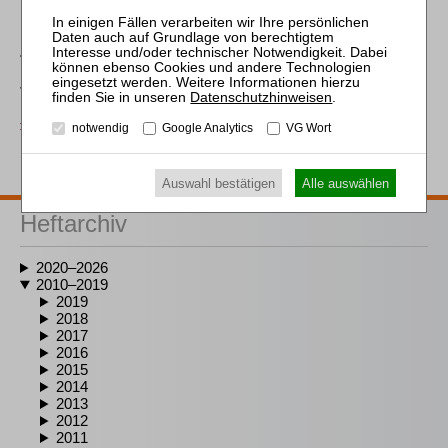
ZVI-DOKUMENTATION
Justizkommunikationsgesetz: Formularentwürfe des
Datenschutzhinweisen
.
Bundesministeriums der Justiz
ZVI 2010, 158
notwendig
Google Analytics
VG Wort
Auswahl bestätigen
Alle auswählen
Heftarchiv
2020–2026
2010–2019
2019
2018
2017
2016
2015
2014
2013
2012
2011