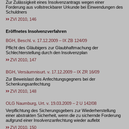
Zur Zulässigkeit eines Insolvenzantrags wegen einer
Forderung aus vollstreckbarer Urkunde bei Einwendungen des
Schuldners
ZVI 2010, 146
Eröffnetes Insolvenzverfahren
BGH, Beschl. v. 17.12.2009 – IX ZB 124/09
Pflicht des Gläubigers zur Glaubhaftmachung der
Schlechterstellung durch den Insolvenzplan
ZVI 2010, 147
BGH, Versäumnisurt. v. 17.12.2009 – IX ZR 16/09
Zur Beweislast des Anfechtungsgegners bei der
Schenkungsanfechtung
ZVI 2010, 148
OLG Naumburg, Urt. v. 19.03.2009 – 2 U 142/08
Verpflichtung des Sicherungsgebers zur Wiederherstellung
einer abstrakten Sicherheit, wenn die zu sichernde Forderung
aufgrund einer Insolvenzanfechtung wieder auflebt
ZVI 2010, 150