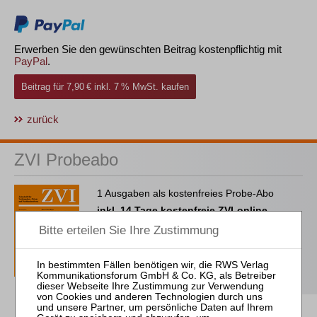
Erwerben Sie den gewünschten Beitrag kostenpflichtig mit
PayPal
.
Beitrag für 7,90 € inkl. 7 % MwSt. kaufen
zurück
ZVI Probeabo
1 Ausgaben als kostenfreies Probe-Abo
inkl. 14 Tage kostenfreie ZVI-online-
Nutzung
Probe-Abo bestellen