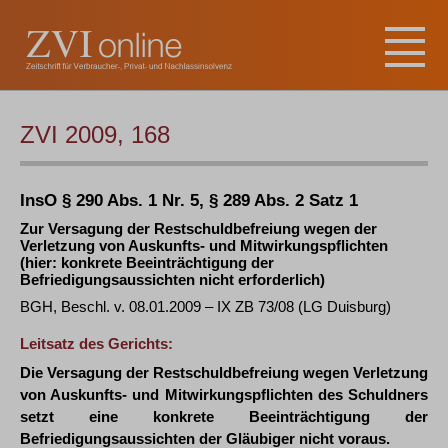
ZVI 2009, 168
InsO § 290 Abs. 1 Nr. 5, § 289 Abs. 2 Satz 1
Zur Versagung der Restschuldbefreiung wegen der
Verletzung von Auskunfts- und Mitwirkungspflichten
(hier: konkrete Beeinträchtigung der
Befriedigungsaussichten nicht erforderlich)
BGH, Beschl. v. 08.01.2009 – IX ZB 73/08 (LG Duisburg)
Leitsatz des Gerichts:
Die Versagung der Restschuldbefreiung wegen Verletzung
von Auskunfts- und Mitwirkungspflichten des Schuldners
setzt eine konkrete Beeinträchtigung der
Befriedigungsaussichten der Gläubiger nicht voraus.