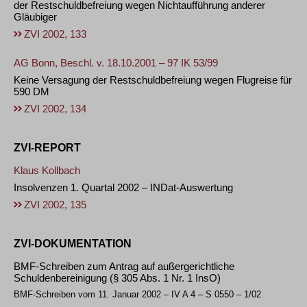
der Restschuldbefreiung wegen Nichtaufführung anderer
Gläubiger
ZVI 2002, 133
AG Bonn, Beschl. v. 18.10.2001 – 97 IK 53/99
Keine Versagung der Restschuldbefreiung wegen Flugreise für
590 DM
ZVI 2002, 134
ZVI-REPORT
Klaus Kollbach
Insolvenzen 1. Quartal 2002 – INDat-Auswertung
ZVI 2002, 135
ZVI-DOKUMENTATION
BMF-Schreiben zum Antrag auf außergerichtliche
Schuldenbereinigung (§ 305 Abs. 1 Nr. 1 InsO)
BMF-Schreiben vom 11. Januar 2002 – IV A 4 – S 0550 – 1/02