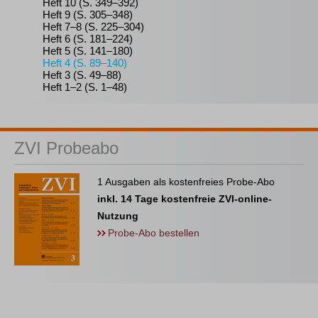
Heft 10 (S. 349–392)
Heft 9 (S. 305–348)
Heft 7–8 (S. 225–304)
Heft 6 (S. 181–224)
Heft 5 (S. 141–180)
Heft 4 (S. 89–140)
Heft 3 (S. 49–88)
Heft 1–2 (S. 1–48)
ZVI Probeabo
1 Ausgaben als kostenfreies Probe-Abo
inkl. 14 Tage kostenfreie ZVI-online-
Nutzung
Probe-Abo bestellen