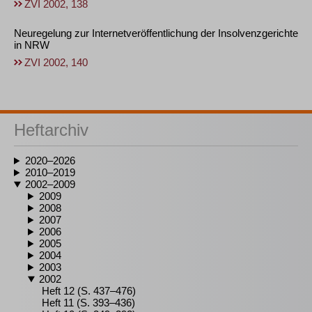
ZVI 2002, 138
Neuregelung zur Internetveröffentlichung der Insolvenzgerichte
in NRW
ZVI 2002, 140
Heftarchiv
2020–2026
2010–2019
2002–2009
2009
2008
2007
2006
2005
2004
2003
2002
Heft 12 (S. 437–476)
Heft 11 (S. 393–436)