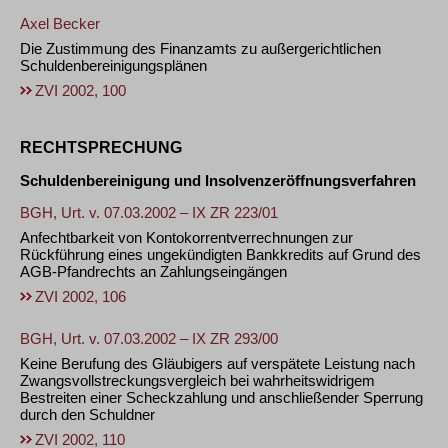
Axel Becker
Die Zustimmung des Finanzamts zu außergerichtlichen
Schuldenbereinigungsplänen
ZVI 2002, 100
RECHTSPRECHUNG
Schuldenbereinigung und Insolvenzeröffnungsverfahren
BGH, Urt. v. 07.03.2002 – IX ZR 223/01
Anfechtbarkeit von Kontokorrentverrechnungen zur
Rückführung eines ungekündigten Bankkredits auf Grund des
AGB-Pfandrechts an Zahlungseingängen
ZVI 2002, 106
BGH, Urt. v. 07.03.2002 – IX ZR 293/00
Keine Berufung des Gläubigers auf verspätete Leistung nach
Zwangsvollstreckungsvergleich bei wahrheitswidrigem
Bestreiten einer Scheckzahlung und anschließender Sperrung
durch den Schuldner
ZVI 2002, 110