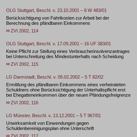
OLG Stuttgart, Beschl. v. 23.10.2001 – 8 W 483/01
Berücksichtigung von Fahrtkosten zur Arbeit bei der
Berechnung des pfändbaren Einkommens
ZVI 2002, 114
OLG Stuttgart, Beschl. v. 17.09.2001 – 16 UF 383/01
Keine Pflicht zur Stellung eines Verbraucherinsolvenzantrages
bei Unterschreitung des Mindestunterhalts nach Scheidung
ZVI 2002, 115
LG Darmstadt, Beschl. v. 05.02.2002 – 5 T 82/02
Ermittlung des pfändbaren Einkommens eines verheirateten
Schuldners ohne Berücksichtigung der Unterhaltspflicht erst
bei Ehegatteneinkommen über der neuen Pfändungsfreigrenze
ZVI 2002, 116
LG Münster, Beschl. v. 13.12.2001 – 5 T 967/01
Unwirksamkeit von Einwendungen gegen
Schuldenbereinigungsplan ohne Unterschrift
ZVI 2002, 117