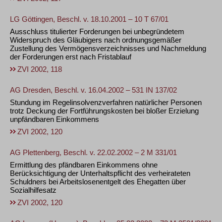
LG Göttingen, Beschl. v. 18.10.2001 – 10 T 67/01
Ausschluss titulierter Forderungen bei unbegründetem
Widerspruch des Gläubigers nach ordnungsgemäßer
Zustellung des Vermögensverzeichnisses und Nachmeldung
der Forderungen erst nach Fristablauf
ZVI 2002, 118
AG Dresden, Beschl. v. 16.04.2002 – 531 IN 137/02
Stundung im Regelinsolvenzverfahren natürlicher Personen
trotz Deckung der Fortführungskosten bei bloßer Erzielung
unpfändbaren Einkommens
ZVI 2002, 120
AG Plettenberg, Beschl. v. 22.02.2002 – 2 M 331/01
Ermittlung des pfändbaren Einkommens ohne
Berücksichtigung der Unterhaltspflicht des verheirateten
Schuldners bei Arbeitslosenentgelt des Ehegatten über
Sozialhilfesatz
ZVI 2002, 120