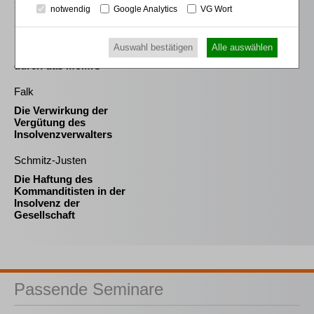
notwendig
Google Analytics
VG Wort
Schröder
Die Reform des
Auswahl bestätigen
Alle auswählen
Eigenkapitalersatzrechts
durch das MoMiG
Falk
Die Verwirkung der
Vergütung des
Insolvenzverwalters
Schmitz-Justen
Die Haftung des
Kommanditisten in der
Insolvenz der
Gesellschaft
Passende Seminare