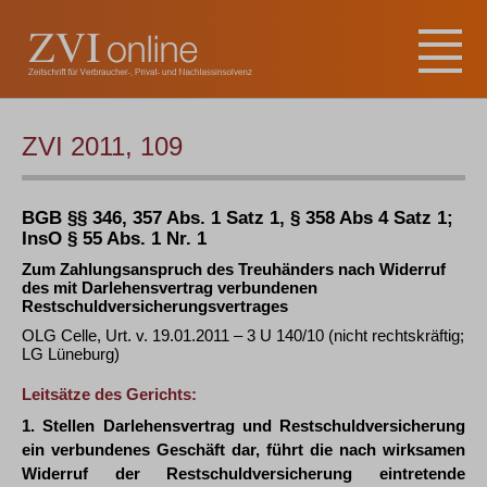
ZVI 2011, 109
BGB §§ 346, 357 Abs. 1 Satz 1, § 358 Abs 4 Satz 1;
InsO § 55 Abs. 1 Nr. 1
Zum Zahlungsanspruch des Treuhänders nach Widerruf
des mit Darlehensvertrag verbundenen
Restschuldversicherungsvertrages
OLG Celle, Urt. v. 19.01.2011 – 3 U 140/10 (nicht rechtskräftig;
LG Lüneburg)
Leitsätze des Gerichts:
1. Stellen Darlehensvertrag und Restschuldversicherung
ein verbundenes Geschäft dar, führt die nach wirksamen
Widerruf der Restschuldversicherung eintretende