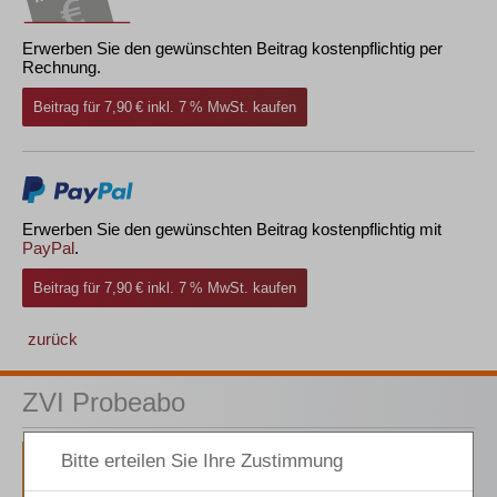
Erwerben Sie den gewünschten Beitrag kostenpflichtig per
Rechnung.
Beitrag für 7,90 € inkl. 7 % MwSt. kaufen
Erwerben Sie den gewünschten Beitrag kostenpflichtig mit
PayPal
.
Beitrag für 7,90 € inkl. 7 % MwSt. kaufen
zurück
ZVI Probeabo
1 Ausgaben als kostenfreies Probe-Abo
inkl. 14 Tage kostenfreie ZVI-online-