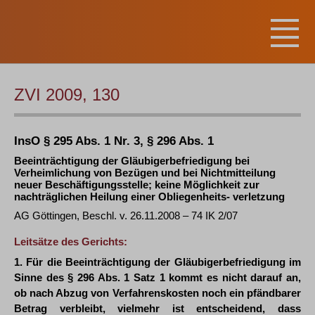
ZVI 2009, 130
InsO § 295 Abs. 1 Nr. 3, § 296 Abs. 1
Beeinträchtigung der Gläubigerbefriedigung bei
Verheimlichung von Bezügen und bei Nichtmitteilung
neuer Beschäftigungsstelle; keine Möglichkeit zur
nachträglichen Heilung einer Obliegenheits- verletzung
AG Göttingen, Beschl. v. 26.11.2008 – 74 IK 2/07
Leitsätze des Gerichts:
1. Für die Beeinträchtigung der Gläubigerbefriedigung im
Sinne des § 296 Abs. 1 Satz 1 kommt es nicht darauf an,
ob nach Abzug von Verfahrenskosten noch ein pfändbarer
Betrag verbleibt, vielmehr ist entscheidend, dass