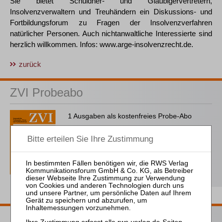
Sie bietet Schuldner- und Gläubigervertretern,
Insolvenzverwaltern und Treuhändern ein Diskussions- und
Fortbildungsforum zu Fragen der Insolvenzverfahren
natürlicher Personen. Auch nichtanwaltliche Interessierte sind
herzlich willkommen. Infos: www.arge-insolvenzrecht.de.
zurück
ZVI Probeabo
1 Ausgaben als kostenfreies Probe-Abo
inkl. 14 Tage kostenfreie ZVI-online-
Nutzung
Probe-Abo bestellen
Passende Bücher