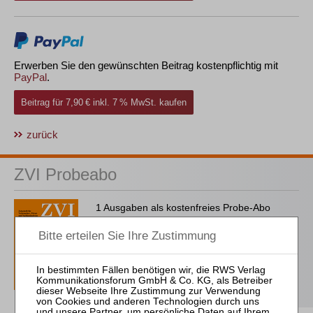
Erwerben Sie den gewünschten Beitrag kostenpflichtig mit
PayPal
.
Beitrag für 7,90 € inkl. 7 % MwSt. kaufen
zurück
ZVI Probeabo
1 Ausgaben als kostenfreies Probe-Abo
inkl. 14 Tage kostenfreie ZVI-online-
Nutzung
Probe-Abo bestellen