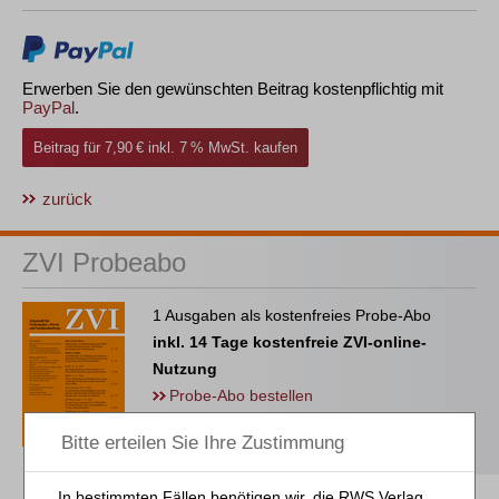
Erwerben Sie den gewünschten Beitrag kostenpflichtig mit
PayPal
.
Beitrag für 7,90 € inkl. 7 % MwSt. kaufen
zurück
ZVI Probeabo
1 Ausgaben als kostenfreies Probe-Abo
inkl. 14 Tage kostenfreie ZVI-online-
Nutzung
Probe-Abo bestellen