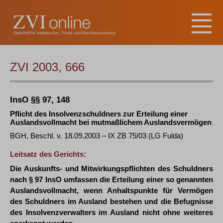
ZVI 2003, 666
InsO §§ 97, 148
Pflicht des Insolvenzschuldners zur Erteilung einer
Auslandsvollmacht bei mutmaßlichem Auslandsvermögen
BGH, Beschl. v. 18.09.2003 – IX ZB 75/03 (LG Fulda)
Leitsatz des Gerichts:
Die Auskunfts- und Mitwirkungspflichten des Schuldners
nach § 97 InsO umfassen die Erteilung einer so genannten
Auslandsvollmacht, wenn Anhaltspunkte für Vermögen
des Schuldners im Ausland bestehen und die Befugnisse
des Insolvenzverwalters im Ausland nicht ohne weiteres