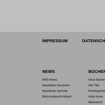
IMPRESSUM
DATENSCH
NEWS
BÜCHE
RWS-News
Neue Büche
Newsticker Kanzleien
Alle Titel
Newsticker Gerichte
Rechtsgebie
Wirtschaftsrecht Aktuell
Autor:innen
Warenkorb