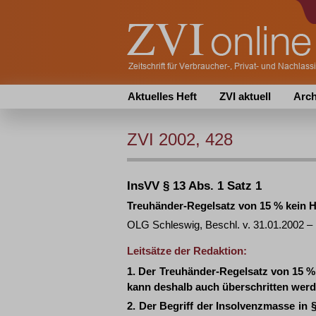
Aktuelles Heft
ZVI aktuell
Arch
ZVI 2002, 428
InsVV § 13 Abs. 1 Satz 1
Treuhänder-Regelsatz von 15 % kein 
OLG Schleswig, Beschl. v. 31.01.2002 – 1
Leitsätze der Redaktion:
1. Der Treuhänder-Regelsatz von 15 % 
kann deshalb auch überschritten werd
2. Der Begriff der Insolvenzmasse in 