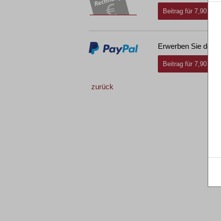
Beitrag für 7,90 € i
Erwerben Sie den g
Beitrag für 7,90 € i
zurück