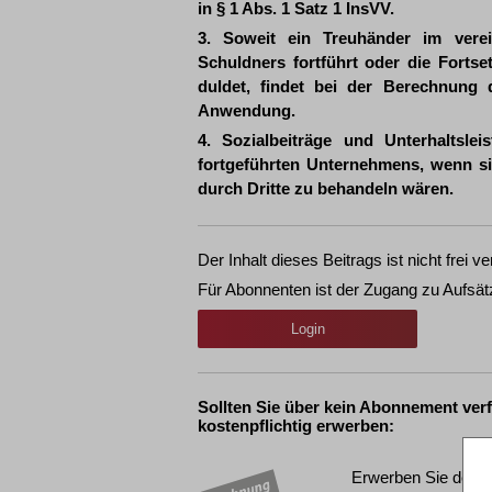
in § 1 Abs. 1 Satz 1 InsVV.
3. Soweit ein Treuhänder im verei
Schuldners fortführt oder die Fortse
duldet, findet bei der Berechnung
Anwendung.
4. Sozialbeiträge und Unterhaltsl
fortgeführten Unternehmens, wenn sie
durch Dritte zu behandeln wären.
Der Inhalt dieses Beitrags ist nicht frei ve
Für Abonnenten ist der Zugang zu Aufsät
Login
Sollten Sie über kein Abonnement ver
kostenpflichtig erwerben:
Erwerben Sie den g