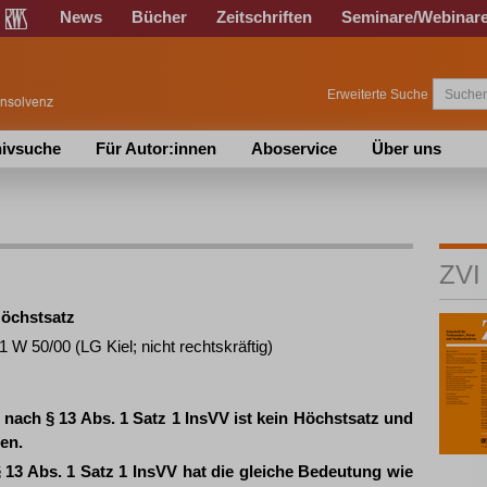
News
Bücher
Zeitschriften
Seminare/Webinar
Erweiterte Suche
ivsuche
Für Autor:innen
Aboservice
Über uns
ZVI
Höchstsatz
 W 50/00 (LG Kiel; nicht rechtskräftig)
nach § 13 Abs. 1 Satz 1 InsVV ist kein Höchstsatz und
en.
§ 13 Abs. 1 Satz 1 InsVV hat die gleiche Bedeutung wie