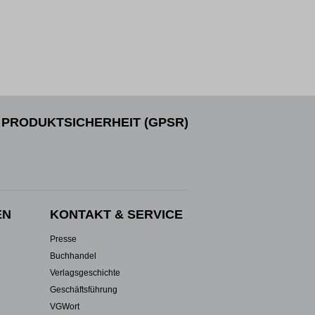
PRODUKTSICHERHEIT (GPSR)
EN
KONTAKT & SERVICE
Presse
Buchhandel
Verlagsgeschichte
Geschäftsführung
VGWort