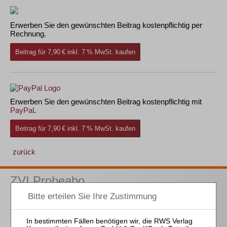
Erwerben Sie den gewünschten Beitrag kostenpflichtig per
Rechnung.
Beitrag für 7,90 € inkl. 7 % MwSt. kaufen
Erwerben Sie den gewünschten Beitrag kostenpflichtig mit
PayPal
.
Beitrag für 7,90 € inkl. 7 % MwSt. kaufen
zurück
ZVI Probeabo
1 Ausgaben als kostenfreies Probe-Abo
inkl. 14 Tage
kostenfreie ZVI-online-Nutzung