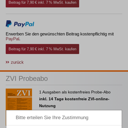
Beitrag für 7,90 € inkl. 7 % MwSt. kaufen
Erwerben Sie den gewünschten Beitrag kostenpflichtig mit
PayPal
.
Beitrag für 7,90 € inkl. 7 % MwSt. kaufen
zurück
ZVI Probeabo
1 Ausgaben als kostenfreies Probe-Abo
inkl. 14 Tage kostenfreie ZVI-online-
Nutzung
Probe-Abo bestellen