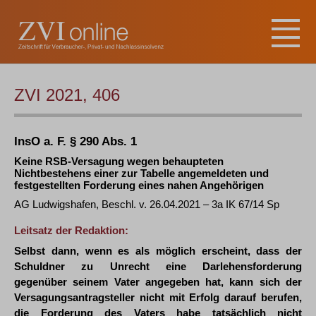
ZVI 2021, 406
InsO a. F. § 290 Abs. 1
Keine RSB-Versagung wegen behaupteten
Nichtbestehens einer zur Tabelle angemeldeten und
festgestellten Forderung eines nahen Angehörigen
AG Ludwigshafen, Beschl. v. 26.04.2021 – 3a IK 67/14 Sp
Leitsatz der Redaktion:
Selbst dann, wenn es als möglich erscheint, dass der
Schuldner zu Unrecht eine Darlehensforderung
gegenüber seinem Vater angegeben hat, kann sich der
Versagungsantragsteller nicht mit Erfolg darauf berufen,
die Forderung des Vaters habe tatsächlich nicht