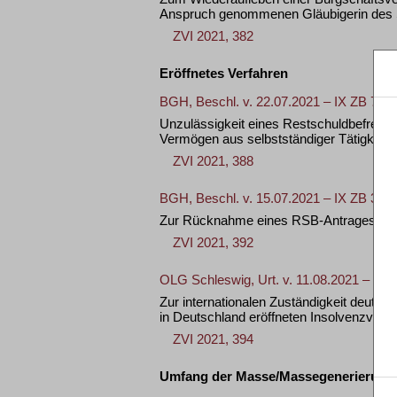
Anspruch genommenen Gläubigerin des 
ZVI 2021, 382
Eröffnetes Verfahren
BGH, Beschl. v. 22.07.2021 – IX ZB 7/20
Unzulässigkeit eines Restschuldbefreiun
Vermögen aus selbstständiger Tätigkeit
ZVI 2021, 388
BGH, Beschl. v. 15.07.2021 – IX ZB 33/2
Zur Rücknahme eines RSB-Antrages bei 
ZVI 2021, 392
OLG Schleswig, Urt. v. 11.08.2021 – 9 U
Zur internationalen Zuständigkeit deutsc
in Deutschland eröffneten Insolvenzverf
ZVI 2021, 394
Umfang der Masse/Massegenerierung