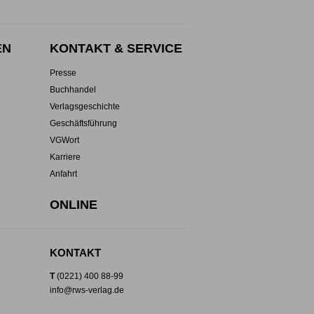
EN
KONTAKT & SERVICE
Presse
Buchhandel
Verlagsgeschichte
Geschäftsführung
VGWort
Karriere
Anfahrt
ONLINE
KONTAKT
T
(0221) 400 88-99
info@rws-verlag.de