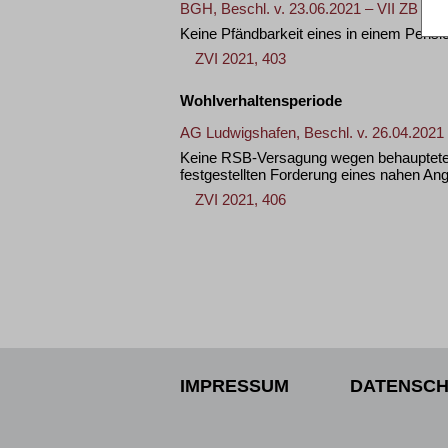
BGH, Beschl. v. 23.06.2021 – VII ZB 15/
Keine Pfändbarkeit eines in einem Pens
ZVI 2021, 403
Wohlverhaltensperiode
AG Ludwigshafen, Beschl. v. 26.04.2021 
Keine RSB-Versagung wegen behaupteten
festgestellten Forderung eines nahen An
ZVI 2021, 406
IMPRESSUM
DATENSCH