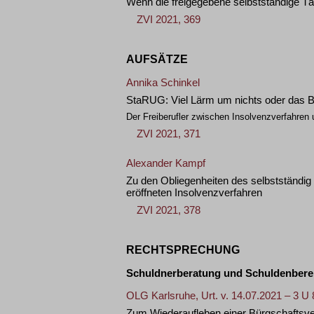
Wenn die freigegebene selbstständige Tät
ZVI 2021, 369
AUFSÄTZE
Annika Schinkel
StaRUG: Viel Lärm um nichts oder das B
Der Freiberufler zwischen Insolvenzverfahren 
ZVI 2021, 371
Alexander Kampf
Zu den Obliegenheiten des selbstständig
eröffneten Insolvenzverfahren
ZVI 2021, 378
RECHTSPRECHUNG
Schuldnerberatung und Schuldenbere
OLG Karlsruhe, Urt. v. 14.07.2021 – 3 U 
Zum Wiederaufleben einer Bürgschaftsve