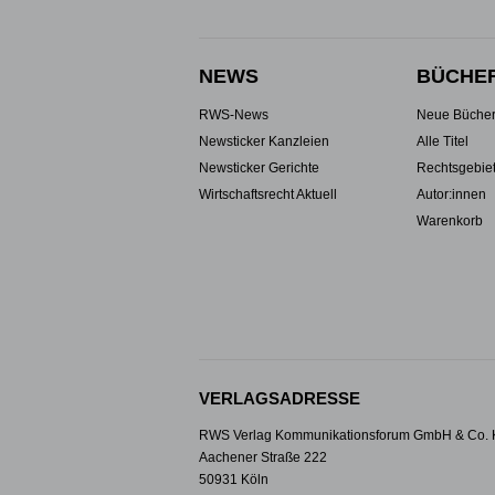
NEWS
BÜCHE
RWS-News
Neue Büche
Newsticker Kanzleien
Alle Titel
Newsticker Gerichte
Rechtsgebie
Wirtschaftsrecht Aktuell
Autor:innen
Warenkorb
VERLAGSADRESSE
RWS Verlag Kommunikationsforum GmbH & Co.
Aachener Straße 222
50931 Köln