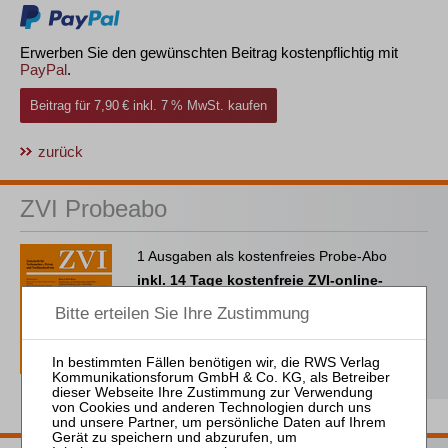
Erwerben Sie den gewünschten Beitrag kostenpflichtig mit
PayPal
.
Beitrag für 7,90 € inkl. 7 % MwSt. kaufen
zurück
ZVI Probeabo
1 Ausgaben als kostenfreies Probe-Abo
inkl. 14 Tage kostenfreie ZVI-online-
Nutzung
Probe-Abo bestellen