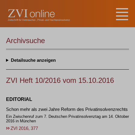
Archivsuche
Detailsuche
ZVI Heft 10/2016 vom 15.10.2016
EDITORIAL
Schon mehr als zwei Jahre Reform des Privatinsolvenzrechts
Ein Zwischenruf zum 7. Deutschen Privatinsolvenztag am 14. Oktober
2016 in München
ZVI 2016, 377