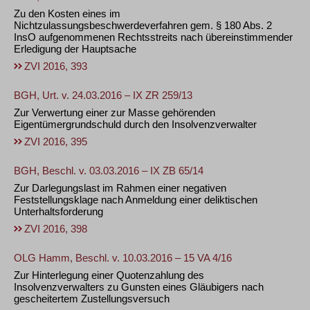
Zu den Kosten eines im
Nichtzulassungsbeschwerdeverfahren gem. § 180 Abs. 2
InsO aufgenommenen Rechtsstreits nach übereinstimmender
Erledigung der Hauptsache
ZVI 2016, 393
BGH, Urt. v. 24.03.2016 – IX ZR 259/13
Zur Verwertung einer zur Masse gehörenden
Eigentümergrundschuld durch den Insolvenzverwalter
ZVI 2016, 395
BGH, Beschl. v. 03.03.2016 – IX ZB 65/14
Zur Darlegungslast im Rahmen einer negativen
Feststellungsklage nach Anmeldung einer deliktischen
Unterhaltsforderung
ZVI 2016, 398
OLG Hamm, Beschl. v. 10.03.2016 – 15 VA 4/16
Zur Hinterlegung einer Quotenzahlung des
Insolvenzverwalters zu Gunsten eines Gläubigers nach
gescheitertem Zustellungsversuch