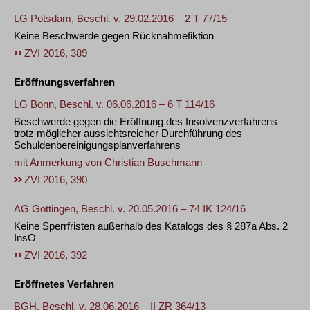
LG Potsdam, Beschl. v. 29.02.2016 – 2 T 77/15
Keine Beschwerde gegen Rücknahmefiktion
ZVI 2016, 389
Eröffnungsverfahren
LG Bonn, Beschl. v. 06.06.2016 – 6 T 114/16
Beschwerde gegen die Eröffnung des Insolvenzverfahrens
trotz möglicher aussichtsreicher Durchführung des
Schuldenbereinigungsplanverfahrens
mit Anmerkung von
Christian Buschmann
ZVI 2016, 390
AG Göttingen, Beschl. v. 20.05.2016 – 74 IK 124/16
Keine Sperrfristen außerhalb des Katalogs des § 287a Abs. 2
InsO
ZVI 2016, 392
Eröffnetes Verfahren
BGH, Beschl. v. 28.06.2016 – II ZR 364/13