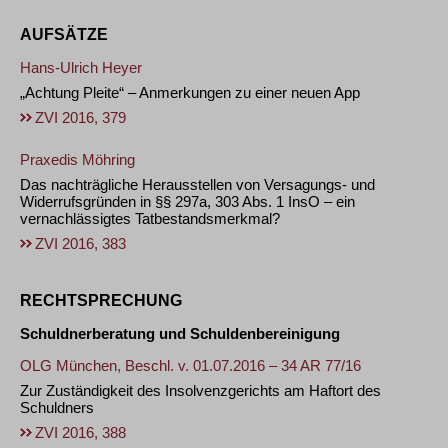
AUFSÄTZE
Hans-Ulrich Heyer
„Achtung Pleite“ – Anmerkungen zu einer neuen App
ZVI 2016, 379
Praxedis Möhring
Das nachträgliche Herausstellen von Versagungs- und
Widerrufsgründen in §§ 297a, 303 Abs. 1 InsO – ein
vernachlässigtes Tatbestandsmerkmal?
ZVI 2016, 383
RECHTSPRECHUNG
Schuldnerberatung und Schuldenbereinigung
OLG München, Beschl. v. 01.07.2016 – 34 AR 77/16
Zur Zuständigkeit des Insolvenzgerichts am Haftort des
Schuldners
ZVI 2016, 388