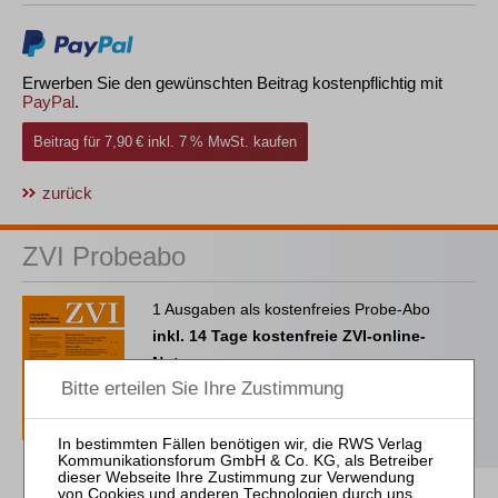
Erwerben Sie den gewünschten Beitrag kostenpflichtig mit
PayPal
.
Beitrag für 7,90 € inkl. 7 % MwSt. kaufen
zurück
ZVI Probeabo
1 Ausgaben als kostenfreies Probe-Abo
inkl. 14 Tage kostenfreie ZVI-online-
Nutzung
Probe-Abo bestellen