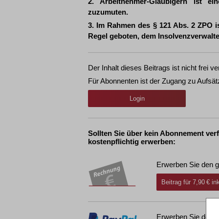
2. Arbeitnehmer-Gläubigern ist ei
zuzumuten.
3. Im Rahmen des § 121 Abs. 2 ZPO i
Regel geboten, dem Insolvenzverwalte
Der Inhalt dieses Beitrags ist nicht frei ve
Für Abonnenten ist der Zugang zu Aufsät
Login
Sollten Sie über kein Abonnement ver
kostenpflichtig erwerben:
Erwerben Sie den g
Beitrag für 7,90 € i
Erwerben Sie den g