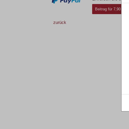
Beitrag für 7,90 € i
zurück