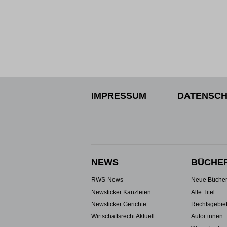
IMPRESSUM
DATENSCH
NEWS
BÜCHE
RWS-News
Neue Büche
Newsticker Kanzleien
Alle Titel
Newsticker Gerichte
Rechtsgebie
Wirtschaftsrecht Aktuell
Autor:innen