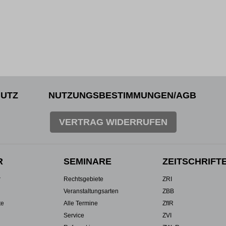
UTZ
NUTZUNGSBESTIMMUNGEN/AGB
VERTRAG WIDERRUFEN
R
SEMINARE
ZEITSCHRIFT
r
Rechtsgebiete
ZRI
Veranstaltungsarten
ZBB
te
Alle Termine
ZfIR
Service
ZVI