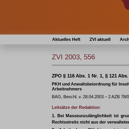
Aktuelles Heft
ZVI aktuell
Arch
ZVI 2003, 556
ZPO § 116 Abs. 1 Nr. 1, § 121 Abs.
PKH und Anwaltsbeiordnung für Inso
Arbeitnehmers
BAG, Beschl. v. 28.04.2003 – 2 AZB 78/
Leitsätze der Redaktion:
1. Bei Masseunzulänglichkeit ist gr
Rechtsstreits nicht aus der verwalt