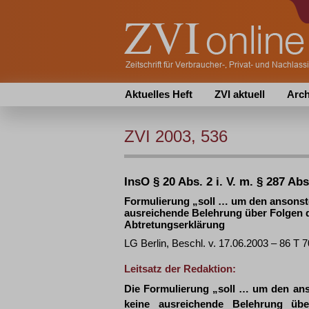
Aktuelles Heft
ZVI aktuell
Arch
ZVI 2003, 536
InsO § 20 Abs. 2 i. V. m. § 287 Abs
Formulierung „soll … um den ansonst
ausreichende Belehrung über Folgen d
Abtretungserklärung
LG Berlin, Beschl. v. 17.06.2003 – 86 T 7
Leitsatz der Redaktion:
Die Formulierung „soll … um den ans
keine ausreichende Belehrung übe