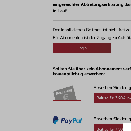
eingereichter Abtretungserklärung dar 
in Lauf.
Der Inhalt dieses Beitrags ist nicht frei ve
Für Abonnenten ist der Zugang zu Aufsät
Login
Sollten Sie über kein Abonnement ver
kostenpflichtig erwerben:
Erwerben Sie den g
Beitrag für 7,90 € i
Erwerben Sie den g
Beitrag für 7,90 € i