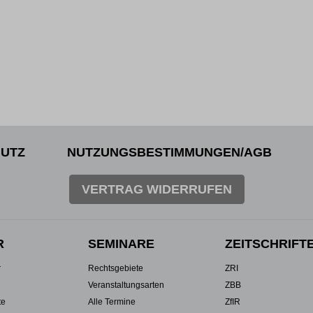
UTZ
NUTZUNGSBESTIMMUNGEN/AGB
VERTRAG WIDERRUFEN
R
SEMINARE
ZEITSCHRIFT
r
Rechtsgebiete
ZRI
Veranstaltungsarten
ZBB
te
Alle Termine
ZfIR