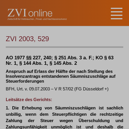
ZVI 2003, 529
AO 1977 §§ 227, 240; § 251 Abs. 3 a. F.; KO § 63
Nr. 1, § 144 Abs. 1, § 145 Abs. 2
Anspruch auf Erlass der Hälfte der nach Stellung des
Insolvenzantrags entstandenen Säumniszuschläge auf
Steuerforderungen
BFH, Urt. v. 09.07.2003 – V R 57/02 (FG Düsseldorf +)
Leitsätze des Gerichts:
1. Die Erhebung von Säumniszuschlägen ist sachlich
unbillig, wenn dem Steuerpflichtigen die rechtzeitige
Zahlung der Steuer wegen Überschuldung und
Zahlungsunfähigkeit unmöglich ist und deshalb die