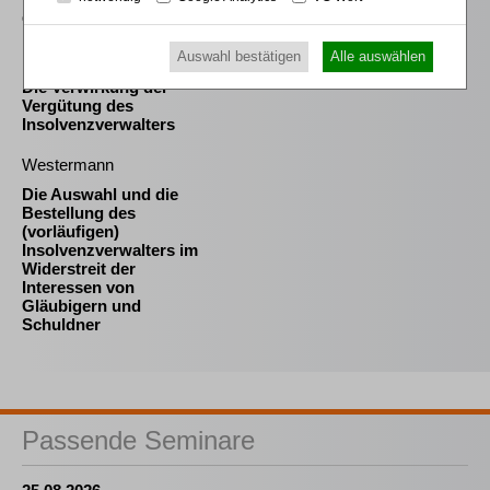
durch das MoMiG
Falk
Auswahl bestätigen
Alle auswählen
Die Verwirkung der
Vergütung des
Insolvenzverwalters
Westermann
Die Auswahl und die
Bestellung des
(vorläufigen)
Insolvenzverwalters im
Widerstreit der
Interessen von
Gläubigern und
Schuldner
Passende Seminare