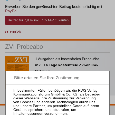
Erwerben Sie den gewünschten Beitrag kostenpflichtig mit
PayPal
.
Beitrag für 7,90 € inkl. 7 % MwSt. kaufen
zurück
ZVI Probeabo
1 Ausgaben als kostenfreies Probe-Abo
inkl. 14 Tage kostenfreie ZVI-online-
Nutzung
Probe-Abo bestellen
Passende Bücher