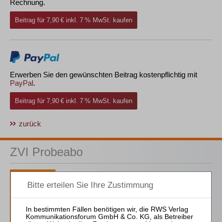
Rechnung.
Beitrag für 7,90 € inkl. 7 % MwSt. kaufen
Erwerben Sie den gewünschten Beitrag kostenpflichtig mit
PayPal
.
Beitrag für 7,90 € inkl. 7 % MwSt. kaufen
zurück
ZVI Probeabo
1 Ausgaben als kostenfreies Probe-Abo
inkl. 14 Tage kostenfreie ZVI-online-
Nutzung
Probe-Abo bestellen