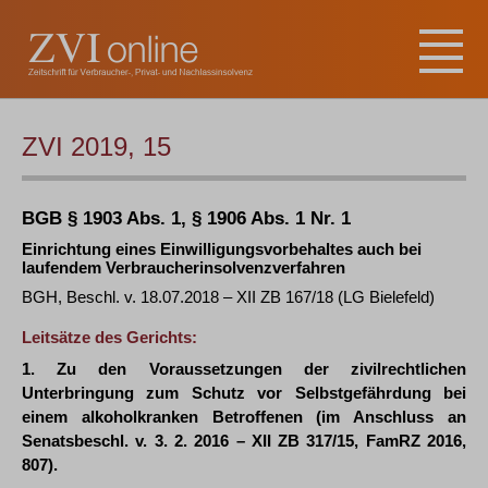
ZVI 2019, 15
BGB § 1903 Abs. 1, § 1906 Abs. 1 Nr. 1
Einrichtung eines Einwilligungsvorbehaltes auch bei
laufendem Verbraucherinsolvenzverfahren
BGH, Beschl. v. 18.07.2018 – XII ZB 167/18 (LG Bielefeld)
Leitsätze des Gerichts:
1. Zu den Voraussetzungen der zivilrechtlichen
Unterbringung zum Schutz vor Selbstgefährdung bei
einem alkoholkranken Betroffenen (im Anschluss an
Senatsbeschl. v. 3. 2. 2016 – XII ZB 317/15, FamRZ 2016,
807).