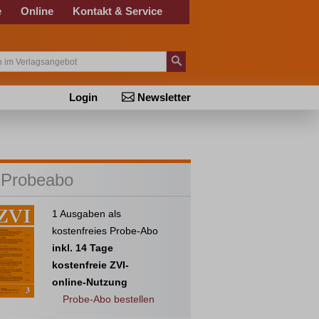
e
Online
Kontakt & Service
Login
Newsletter
 Probeabo
1 Ausgaben als
kostenfreies Probe-Abo
inkl. 14 Tage
kostenfreie ZVI-
online-Nutzung
Probe-Abo bestellen