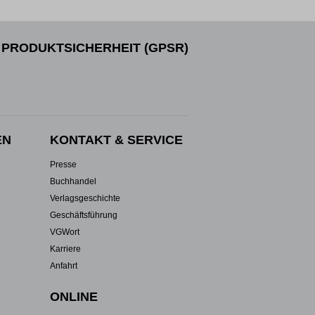
PRODUKTSICHERHEIT (GPSR)
EN
KONTAKT & SERVICE
Presse
Buchhandel
Verlagsgeschichte
Geschäftsführung
VGWort
Karriere
Anfahrt
ONLINE