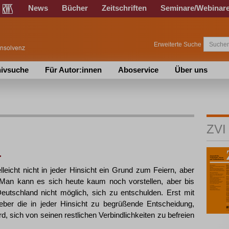
News
Bücher
Zeitschriften
Seminare/Webinar
Erweiterte Suche
ivsuche
Für Autor:innen
Aboservice
Über uns
ZVI
…
leicht nicht in jeder Hinsicht ein Grund zum Feiern, aber
 Man kann es sich heute kaum noch vorstellen, aber bis
tschland nicht möglich, sich zu entschulden. Erst mit
geber die in jeder Hinsicht zu begrüßende Entscheidung,
 sich von seinen restlichen Verbindlichkeiten zu befreien