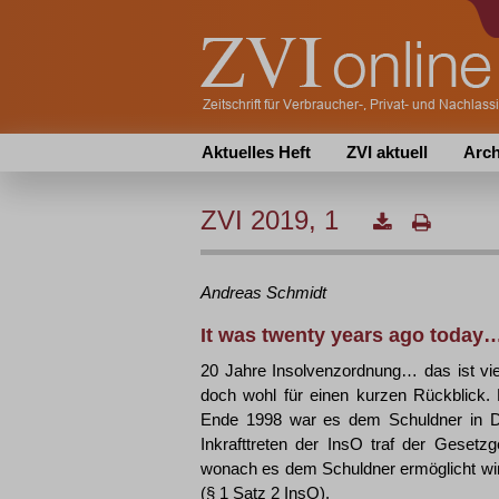
Aktuelles Heft
ZVI aktuell
Arch
ZVI 2019, 1
Andreas
Schmidt
It was twenty years ago today
20 Jahre Insolvenzordnung… das ist viel
doch wohl für einen kurzen Rückblick.
Ende 1998 war es dem Schuldner in Deu
Inkrafttreten der InsO traf der Gesetz
wonach es dem Schuldner ermöglicht wird,
(§ 1 Satz 2 InsO).