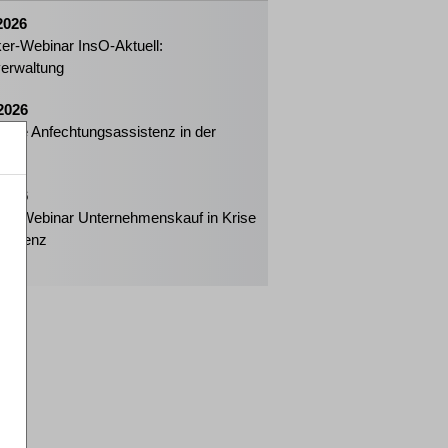
2026
ker-Webinar InsO-Aktuell:
erwaltung
2026
izierte Anfechtungsassistenz in der
enz
2026
ker-Webinar Unternehmenskauf in Krise
solvenz