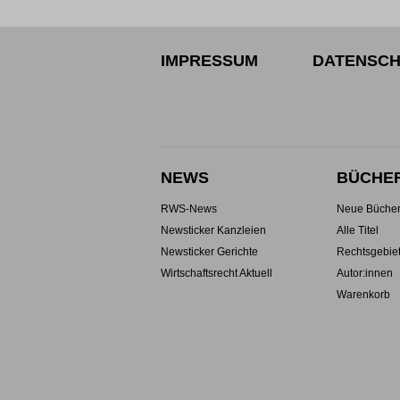
IMPRESSUM
DATENSCH
NEWS
BÜCHE
RWS-News
Neue Büche
Newsticker Kanzleien
Alle Titel
Newsticker Gerichte
Rechtsgebie
Wirtschaftsrecht Aktuell
Autor:innen
Warenkorb