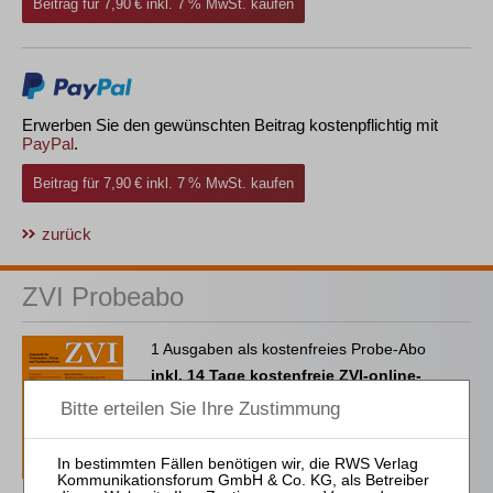
Beitrag für 7,90 € inkl. 7 % MwSt. kaufen
Erwerben Sie den gewünschten Beitrag kostenpflichtig mit
PayPal
.
Beitrag für 7,90 € inkl. 7 % MwSt. kaufen
zurück
ZVI Probeabo
1 Ausgaben als kostenfreies Probe-Abo
inkl. 14 Tage kostenfreie ZVI-online-
Nutzung
Probe-Abo bestellen