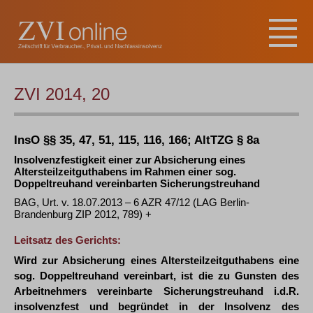
ZVI 2014, 20
InsO §§ 35, 47, 51, 115, 116, 166; AltTZG § 8a
Insolvenzfestigkeit einer zur Absicherung eines
Altersteilzeitguthabens im Rahmen einer sog.
Doppeltreuhand vereinbarten Sicherungstreuhand
BAG, Urt. v. 18.07.2013 – 6 AZR 47/12 (LAG Berlin-
Brandenburg ZIP 2012, 789) +
Leitsatz des Gerichts:
Wird zur Absicherung eines Altersteilzeitguthabens eine
sog. Doppeltreuhand vereinbart, ist die zu Gunsten des
Arbeitnehmers vereinbarte Sicherungstreuhand i.d.R.
insolvenzfest und begründet in der Insolvenz des