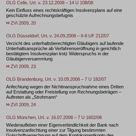
OLG Celle, Urt. v. 23.12.2008 – 14 U 108/08
Kein Einfluss eines rechtskräftigen Insolvenzplans auf eine
geschützte Aufrechnungsbefugnis
ZVI 2009, 20
OLG Düsseldorf, Urt. v. 24.09.2008 – II-8 UF 212/07
Verzicht des unterhaltsberechtigten Gläubigers auf laufende
Unterhaltsansprüche ab Verfahrenseröffnung in gerichtlich
bestätigtem Insolvenzplan trotz Widerspruchs in der
Gläubigerversammlung
ZVI 2009, 23
OLG Brandenburg, Urt. v. 10.09.2008 – 7 U 182/07
Anfechtung wegen der Nichtinanspruchnahme eines Dritten
auf Erstattung oder Freistellung von Rechnungsbeträgen –
Auftreten als „Strohmann“
ZVI 2009, 24
OLG München, Urt. v. 16.07.2008 – 7 U 1602/08
Wiederaufleben einer Eigenverbindlichkeit der Bank nach
Insolvenzanfechtung einer zur Tilgung bestimmten
Gutschriftverrechnung auf dem Kontokorrentkonto des