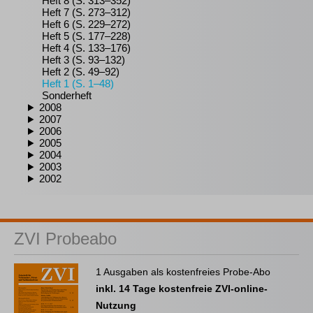
Heft 8 (S. 313–352)
Heft 7 (S. 273–312)
Heft 6 (S. 229–272)
Heft 5 (S. 177–228)
Heft 4 (S. 133–176)
Heft 3 (S. 93–132)
Heft 2 (S. 49–92)
Heft 1 (S. 1–48)
Sonderheft
2008
2007
2006
2005
2004
2003
2002
ZVI Probeabo
1 Ausgaben als kostenfreies Probe-Abo
inkl. 14 Tage kostenfreie ZVI-online-
Nutzung